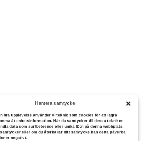
Hantera samtycke
en bra upplevelse använder vi teknik som cookies för att lagra
komma åt enhetsinformation. När du samtycker till dessa tekniker
andla data som surfbeteende eller unika ID:n på denna webbplats.
 samtycker eller om du återkallar ditt samtycke kan detta påverka
ioner negativt.