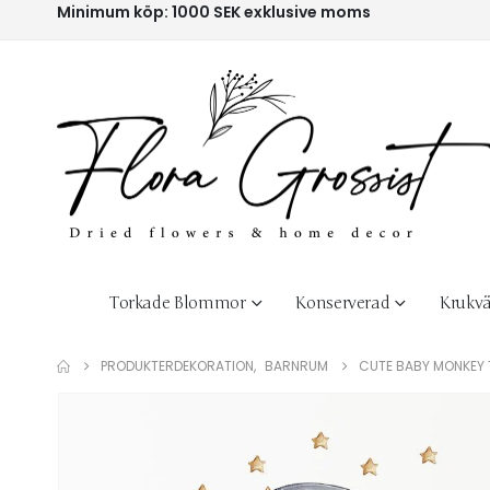
Minimum köp: 1000 SEK exklusive moms
Torkade Blommor
Konserverad
Krukvä
PRODUKTER
DEKORATION
,
BARNRUM
CUTE BABY MONKEY 