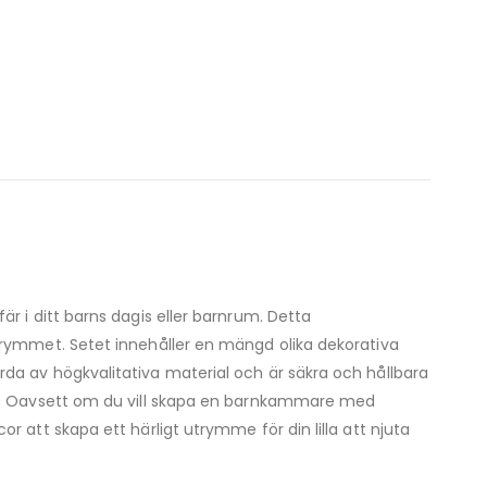
r i ditt barns dagis eller barnrum. Detta
trymmet. Setet innehåller en mängd olika dekorativa
da av högkvalitativa material och är säkra och hållbara
ljö. Oavsett om du vill skapa en barnkammare med
 att skapa ett härligt utrymme för din lilla att njuta