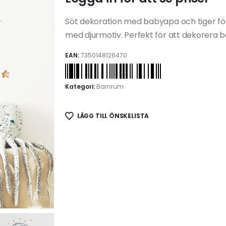
Söt dekoration med babyapa och tiger för
med djurmotiv. Perfekt för att dekorera b
EAN:
7350148126470
Kategori:
Barnrum
LÄGG TILL ÖNSKELISTA