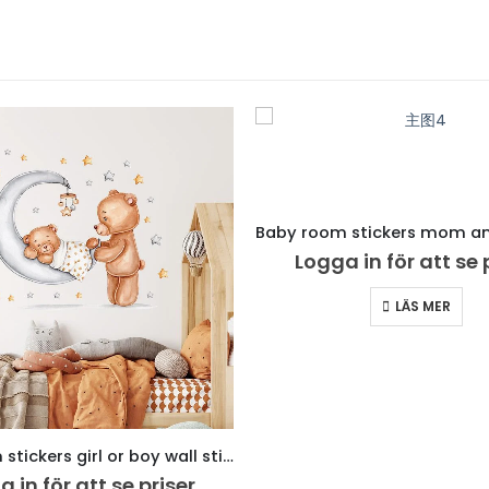
Logga in för att se 
LÄS MER
Baby room stickers girl or boy wall stickers cute pet stickers
 in för att se priser