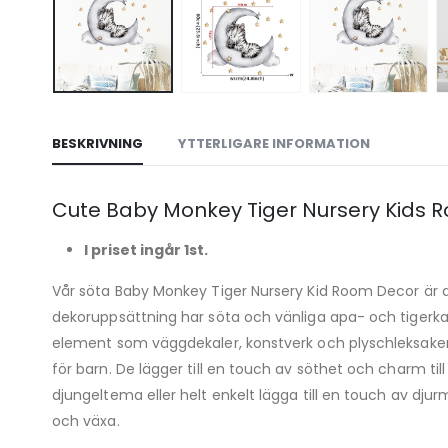
BESKRIVNING
YTTERLIGARE INFORMATION
Cute Baby Monkey Tiger Nursery Kids 
I priset ingår 1st.
Vår söta Baby Monkey Tiger Nursery Kid Room Decor är de
dekoruppsättning har söta och vänliga apa- och tigerka
element som väggdekaler, konstverk och plyschleksaker 
för barn. De lägger till en touch av söthet och charm
djungeltema eller helt enkelt lägga till en touch av dju
och växa.