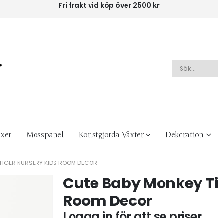
Fri frakt vid köp över 2500 kr
xer
Mosspanel
Konstgjorda Växter
Dekoration
TIGER NURSERY KIDS ROOM DECOR
Cute Baby Monkey Ti
Room Decor
Logga in för att se priser