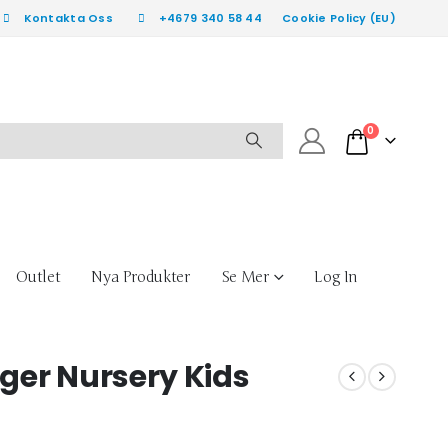
Kontakta Oss
+4679 340 58 44
Cookie Policy (EU)
0
Outlet
Nya Produkter
Se Mer
Log In
ger Nursery Kids