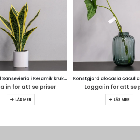
Konstgjord Sansevieria i Keramik kruka – 40 cm
 in för att se priser
Logga in för att se 
LÄS MER
LÄS MER