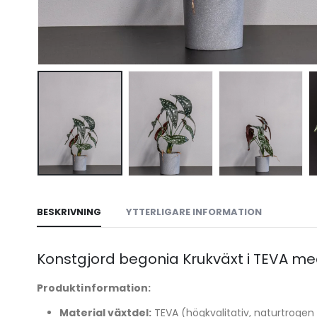
BESKRIVNING
YTTERLIGARE INFORMATION
Konstgjord begonia Krukväxt i TEVA me
Produktinformation:
Material växtdel:
TEVA (högkvalitativ, naturtrogen 