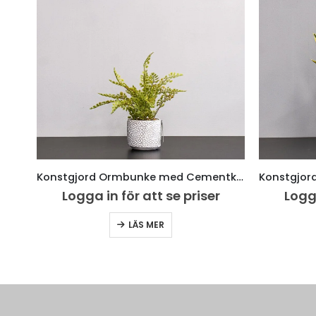
Konstgjord Ormbunke med Cementkruka – 37 cm Höjd
Logga in för att se priser
Logga
LÄS MER