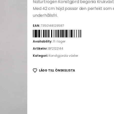
Naturtrogen Konstgjord begonia Krukväxt
Med 42 cm höjd passar den perfekt som el
underhållsfri.
EAN:
7350148129587
Availability:
11 i lager
Artikelnr:
BF2122144
Kategori:
Konstgjorda växter
LÄGG TILL ÖNSKELISTA