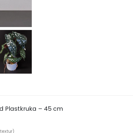
d Plastkruka – 45 cm
textur)