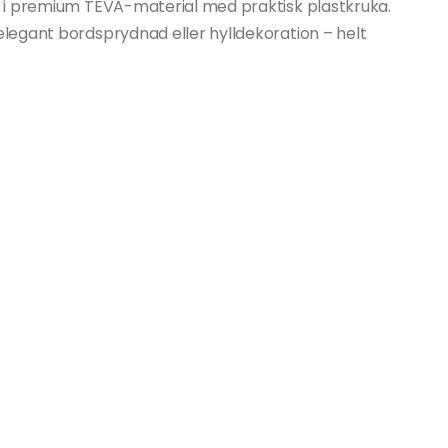
 i premium TEVA-material med praktisk plastkruka.
egant bordsprydnad eller hylldekoration – helt