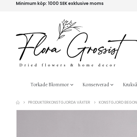
Minimum köp: 1000 SEK exklusive moms
Torkade Blommor
Konserverad
Krukvä
PRODUKTER
KONSTGJORDA VÄXTER
KONSTGJORD BEGONI