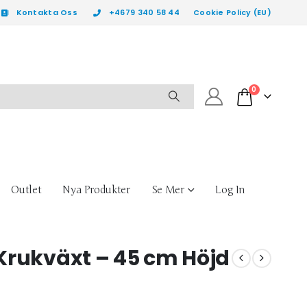
Kontakta Oss
+4679 340 58 44
Cookie Policy (EU)
0
Outlet
Nya Produkter
Se Mer
Log In
Krukväxt – 45 cm Höjd