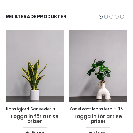
RELATERADE PRODUKTER
Konstgjord Sansevieria i Keramik kruka – 40 cm
Konstväxt Monstera – 35 cm Flexibel Bladdekoration
Logga in för att se
Logga in för att se
priser
priser
LÄS MER
LÄS MER