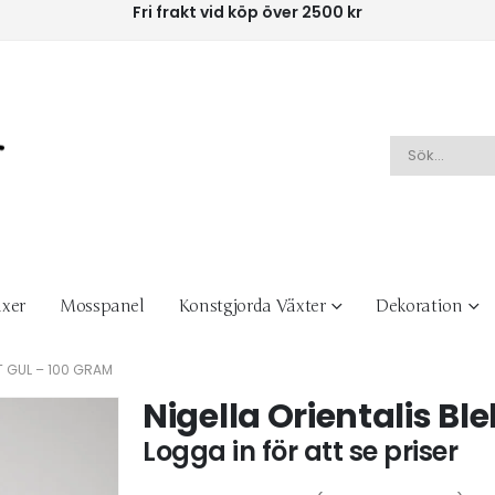
Fri frakt vid köp över 2500 kr
xer
Mosspanel
Konstgjorda Växter
Dekoration
KT GUL – 100 GRAM
Nigella Orientalis Bl
Logga in för att se priser