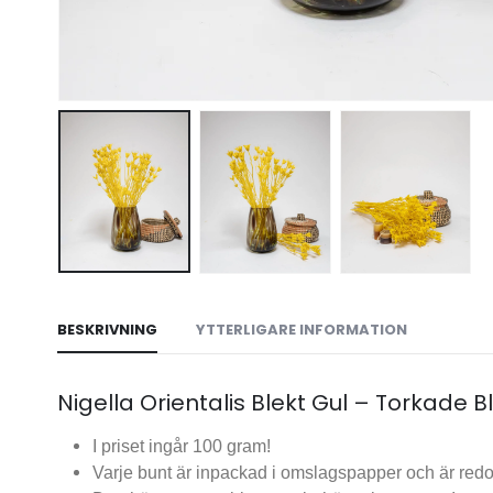
BESKRIVNING
YTTERLIGARE INFORMATION
Nigella Orientalis Blekt Gul – Torkade
I priset ingår 100 gram!
Varje bunt är inpackad i omslagspapper och är redo f