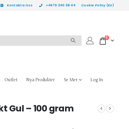
Kontakta Oss
+4679 340 58 44
Cookie Policy (EU)
0
Outlet
Nya Produkter
Se Mer
Log In
ekt Gul – 100 gram