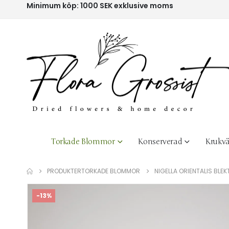
Minimum köp: 1000 SEK exklusive moms
Torkade Blommor
Konserverad
Krukvä
PRODUKTER
TORKADE BLOMMOR
NIGELLA ORIENTALIS BLE
-13%