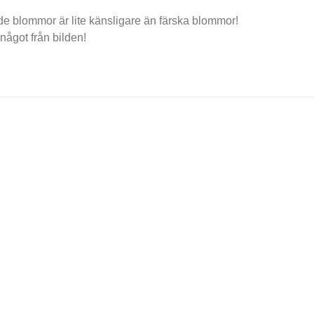
kade blommor är lite känsligare än färska blommor!
något från bilden!