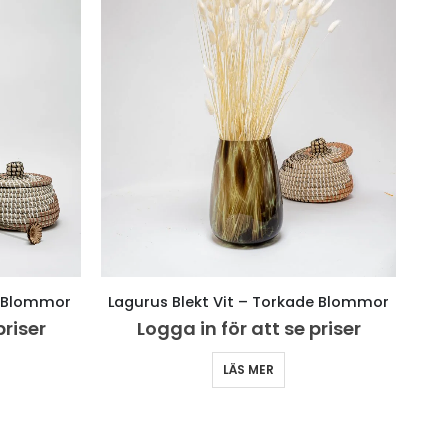
e Blommor
Lagurus Blekt Vit – Torkade Blommor
priser
Logga in för att se priser
LÄS MER