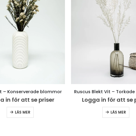
it – Konserverade blommor
Ruscus Blekt Vit – Torkad
 in för att se priser
Logga in för att se 
LÄS MER
LÄS MER