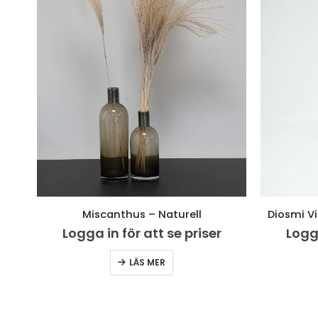
Miscanthus – Naturell
Diosmi V
Logga in för att se priser
Logga
LÄS MER