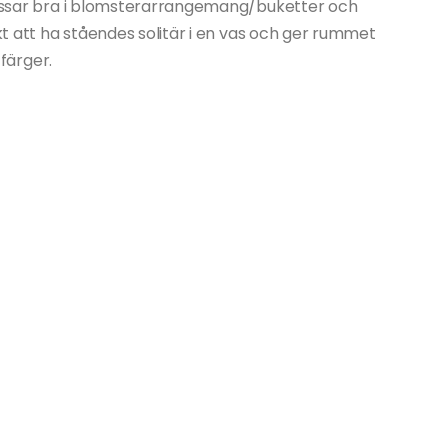
 passar bra i blomsterarrangemang/buketter och
rkt att ha ståendes solitär i en vas och ger rummet
 färger.