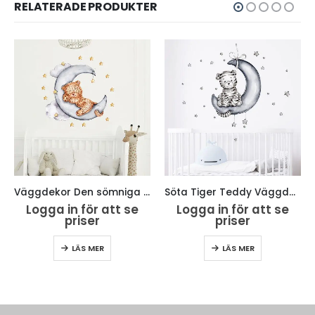
RELATERADE PRODUKTER
Väggdekor Den sömniga tigern på månen
Söta Tiger Teddy Väggdekaler
Logga in för att se
Logga in för att se
priser
priser
LÄS MER
LÄS MER