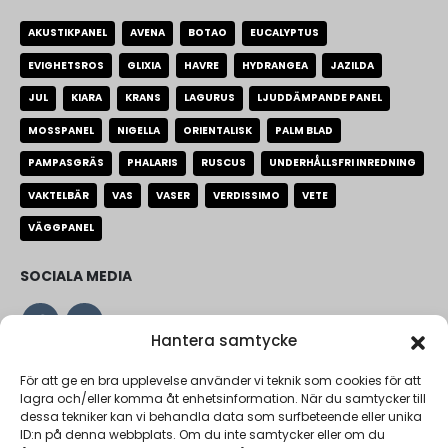
AKUSTIKPANEL
AVENA
BOTAO
EUCALYPTUS
EVIGHETSROS
GLIXIA
HAVRE
HYDRANGEA
JAZILDA
JUL
KIARA
KRANS
LAGURUS
LJUDDÄMPANDE PANEL
MOSSPANEL
NIGELLA
ORIENTALISK
PALM BLAD
PAMPASGRÄS
PHALARIS
RUSCUS
UNDERHÅLLSFRI INREDNING
VAKTELBÄR
VAS
VASER
VERDISSIMO
VETE
VÄGGPANEL
SOCIALA MEDIA
Hantera samtycke
VARFÖR FLORA GROSSIST
För att ge en bra upplevelse använder vi teknik som cookies för att
lagra och/eller komma åt enhetsinformation. När du samtycker till
Vi på Flora grossist fokuserar på priser, kvalité och stora
dessa tekniker kan vi behandla data som surfbeteende eller unika
ID:n på denna webbplats. Om du inte samtycker eller om du
personligheter. Vi är största urvalet i Sverige med endast