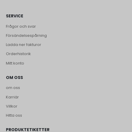
SERVICE
Frågor och svar
Försändelsespårning
Ladda ner fakturor
Orderhistorik
Mitt konto
OM OSS
om oss
Karriär
Villkor
Hitta oss
PRODUKTETIKETTER