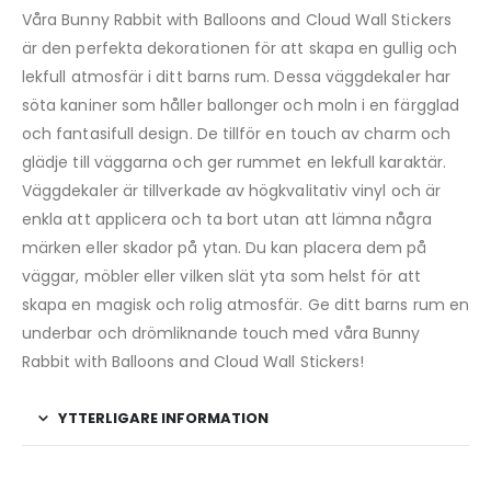
Våra Bunny Rabbit with Balloons and Cloud Wall Stickers
är den perfekta dekorationen för att skapa en gullig och
lekfull atmosfär i ditt barns rum. Dessa väggdekaler har
söta kaniner som håller ballonger och moln i en färgglad
och fantasifull design. De tillför en touch av charm och
glädje till väggarna och ger rummet en lekfull karaktär.
Väggdekaler är tillverkade av högkvalitativ vinyl och är
enkla att applicera och ta bort utan att lämna några
märken eller skador på ytan. Du kan placera dem på
väggar, möbler eller vilken slät yta som helst för att
skapa en magisk och rolig atmosfär. Ge ditt barns rum en
underbar och drömliknande touch med våra Bunny
Rabbit with Balloons and Cloud Wall Stickers!
YTTERLIGARE INFORMATION