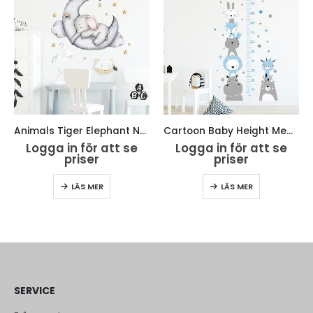
Animals Tiger Elephant Nursery Kids Room Decor
Cartoon Baby Height Measurement Wall Sticker
Logga in för att se
Logga in för att se
priser
priser
LÄS MER
LÄS MER
SERVICE