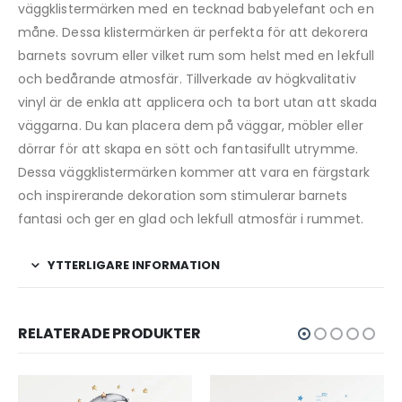
väggklistermärken med en tecknad babyelefant och en
måne. Dessa klistermärken är perfekta för att dekorera
barnets sovrum eller vilket rum som helst med en lekfull
och bedårande atmosfär. Tillverkade av högkvalitativ
vinyl är de enkla att applicera och ta bort utan att skada
väggarna. Du kan placera dem på väggar, möbler eller
dörrar för att skapa en sött och fantasifullt utrymme.
Dessa väggklistermärken kommer att vara en färgstark
och inspirerande dekoration som stimulerar barnets
fantasi och ger en glad och lekfull atmosfär i rummet.
YTTERLIGARE INFORMATION
RELATERADE PRODUKTER