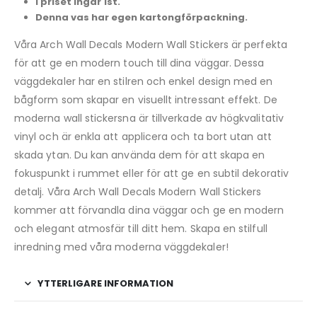
I priset ingår 1st.
Denna vas har egen kartongförpackning.
Våra Arch Wall Decals Modern Wall Stickers är perfekta
för att ge en modern touch till dina väggar. Dessa
väggdekaler har en stilren och enkel design med en
bågform som skapar en visuellt intressant effekt. De
moderna wall stickersna är tillverkade av högkvalitativ
vinyl och är enkla att applicera och ta bort utan att
skada ytan. Du kan använda dem för att skapa en
fokuspunkt i rummet eller för att ge en subtil dekorativ
detalj. Våra Arch Wall Decals Modern Wall Stickers
kommer att förvandla dina väggar och ge en modern
och elegant atmosfär till ditt hem. Skapa en stilfull
inredning med våra moderna väggdekaler!
YTTERLIGARE INFORMATION