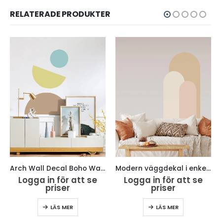
RELATERADE PRODUKTER
Arch Wall Decal Boho Wall Decor Sticker JGC003
Modern väggdekal i enkel stil med bågmotiv för vardagsrummet JGA001
Logga in för att se
Logga in för att se
priser
priser
LÄS MER
LÄS MER