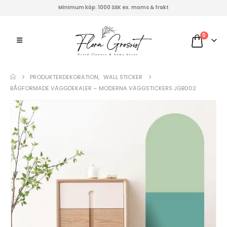
Minimum köp: 1000 SEK ex. moms & frakt
0
PRODUKTER
DEKORATION
,
WALL STICKER
BÅGFORMADE VÄGGDEKALER – MODERNA VÄGGSTICKERS JGB002